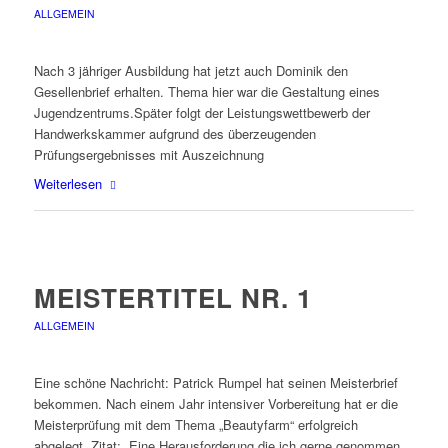
ALLGEMEIN
Nach 3 jähriger Ausbildung hat jetzt auch Dominik den
Gesellenbrief erhalten. Thema hier war die Gestaltung eines
Jugendzentrums.Später folgt der Leistungswettbewerb der
Handwerkskammer aufgrund des überzeugenden
Prüfungsergebnisses mit Auszeichnung
Weiterlesen
MEISTERTITEL NR. 1
ALLGEMEIN
Eine schöne Nachricht: Patrick Rumpel hat seinen Meisterbrief
bekommen. Nach einem Jahr intensiver Vorbereitung hat er die
Meisterprüfung mit dem Thema „Beautyfarm“ erfolgreich
abgelegt. Zitat: „Eine Herausforderung die ich gerne genommen