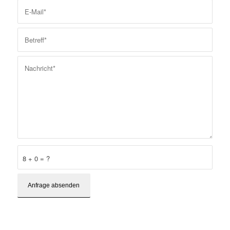
8 + 0 = ?